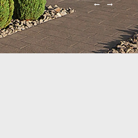
Einfamilienhaus |
Hilgert
Sie interessieren sich für den Bau eines Einfamilienhauses?
Lassen Sie sich inspirieren von der modernen Architektur
unserer zahlreichen Projekte. Die individuelle Planung jedes
Mehrfamilienhauses berücksichtigt die Wünsche unserer