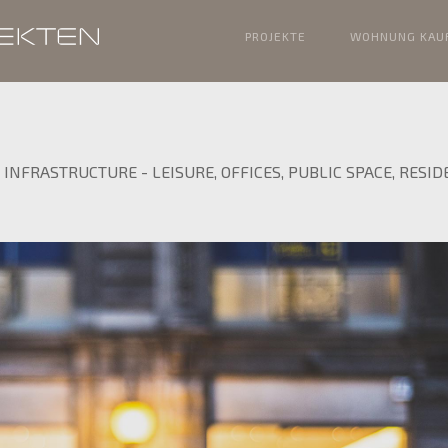
PROJEKTE
WOHNUNG KAU
,
INFRASTRUCTURE
-
LEISURE
,
OFFICES
,
PUBLIC SPACE
,
RESID