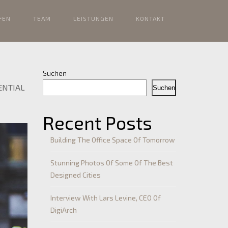
FEN
TEAM
LEISTUNGEN
KONTAKT
Suchen
ENTIAL
Suchen
Recent Posts
Building The Office Space Of Tomorrow
Stunning Photos Of Some Of The Best
Designed Cities
Interview With Lars Levine, CEO Of
DigiArch