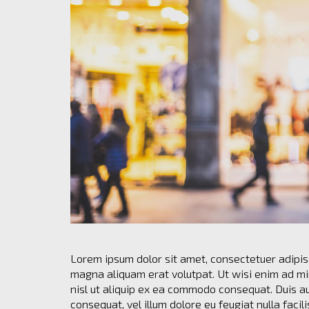
O
T
O
S
O
F
S
O
M
E
O
F
T
H
E
B
E
S
T
Lorem ipsum dolor sit amet, consectetuer adipis
D
magna aliquam erat volutpat. Ut wisi enim ad min
E
nisl ut aliquip ex ea commodo consequat. Duis aut
S
consequat, vel illum dolore eu feugiat nulla facil