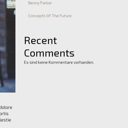
Benny Parker
Concepts Of The Future
Recent
Comments
Es sind keine Kommentare vorhanden.
dolore
ortis
lestie