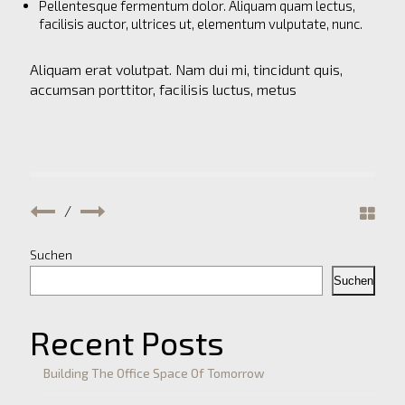
Pellentesque fermentum dolor. Aliquam quam lectus,
facilisis auctor, ultrices ut, elementum vulputate, nunc.
Aliquam erat volutpat. Nam dui mi, tincidunt quis,
accumsan porttitor, facilisis luctus, metus
/
Suchen
Suchen
Recent Posts
Building The Office Space Of Tomorrow