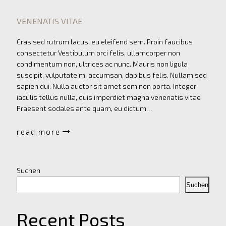
VENENATIS VITAE
Cras sed rutrum lacus, eu eleifend sem. Proin faucibus
consectetur Vestibulum orci felis, ullamcorper non
condimentum non, ultrices ac nunc. Mauris non ligula
suscipit, vulputate mi accumsan, dapibus felis. Nullam sed
sapien dui. Nulla auctor sit amet sem non porta. Integer
iaculis tellus nulla, quis imperdiet magna venenatis vitae
Praesent sodales ante quam, eu dictum…
read more
Suchen
Suchen
Recent Posts