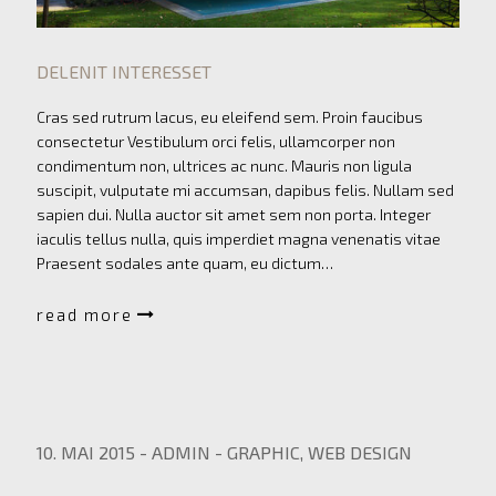
DELENIT INTERESSET
Cras sed rutrum lacus, eu eleifend sem. Proin faucibus
consectetur Vestibulum orci felis, ullamcorper non
condimentum non, ultrices ac nunc. Mauris non ligula
suscipit, vulputate mi accumsan, dapibus felis. Nullam sed
sapien dui. Nulla auctor sit amet sem non porta. Integer
iaculis tellus nulla, quis imperdiet magna venenatis vitae
Praesent sodales ante quam, eu dictum…
read more
10. MAI 2015
-
ADMIN
-
GRAPHIC
,
WEB DESIGN