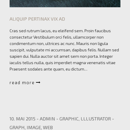
ALIQUIP PERTINAX VIX AD
Cras sed rutrum lacus, eu eleifend sem. Proin faucibus
consectetur Vestibulum orci felis, ullamcorper non
condimentum non, ultrices ac nunc. Mauris non ligula
suscipit, vulputate mi accumsan, dapibus felis. Nullam sed
sapien dui. Nulla auctor sit amet sem non porta. Integer
iaculis tellus nulla, quis imperdiet magna venenatis vitae
Praesent sodales ante quam, eu dictum…
read more
10. MAI 2015
-
ADMIN
-
GRAPHIC
,
LLLUSTRATOR
-
GRAPH
,
IMAGE
,
WEB