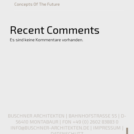
Concepts Of The Future
Recent Comments
Es sind keine Kommentare vorhanden.
BUSCHNER ARCHITEKTEN | BAHNHOFSTRASSE 55 | D-
56410 MONTABAUR | FON +49 (0) 2602 83883 0
INFO@BUSCHNER-ARCHITEKTEN.DE
|
IMPRESSUM
|
DATENSCHUTZ