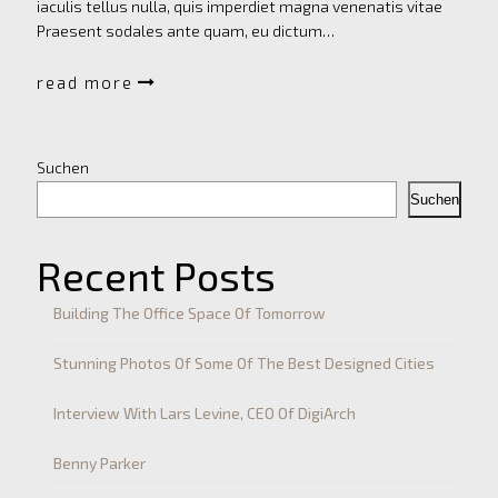
iaculis tellus nulla, quis imperdiet magna venenatis vitae
Praesent sodales ante quam, eu dictum…
read more
Suchen
Suchen
Recent Posts
Building The Office Space Of Tomorrow
Stunning Photos Of Some Of The Best Designed Cities
Interview With Lars Levine, CEO Of DigiArch
Benny Parker